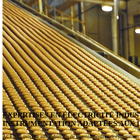
EXPERTISES EN ÉLECTRICITÉ INDU
INSTRUMENTATION ADAPTÉES AUX 
ACEREL propose aux industriels de l’agroalimentaire des prestations en