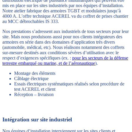
distribution électrique de puissance multimarques qui peuvent être
mis en place sur les sites industriels par nos équipes d’installation.
Notre atelier fabrique des armoires TGBT et modulaires jusqu’à
4000 A. L’offre technique ACEREL va du coffret de prises chantier
au MCC débrochables IS 333.
Nos prestations s’adressent aux industriels de tous secteurs pour leur
site. Mais nous produisons aussi pour nos clients intégrateurs des
armoires en série dans des domaines d’application très divers
(automobile, médical, etc). Nous réalisons notamment des coffrets
sur-mesure destinés aux conditions sévères d’utilisation avec le
respect d’exigences spécifiques (ex. :
pour les secteurs de la défense
terrestre embarqué ou marine, et de l’aéronautique
).
Montage des éléments
Câblage électrique
Essais électriques systématiques réalisés selon procédure de
test ACEREL et client
Réception – livraison
Intégration sur site industriel
Nos équipes d’installation interviennent sur les sites clients et