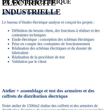
ÉLECTRICITÉ
DE GÉNIE ÉLECTRIQUE
INDUSTRIELLE
Analyse des besoins et étude
Le bureau d’études électrique analyse et conçoit les projets :
Définition du besoin client, des fonctions à réaliser et des
contraintes techniques
Etude électrique : conception des schémas électriques
Prise en compte des contraintes de fonctionnement
Réalisation des schémas électriques et du dossier de
fabrication
Réalisation de la procédure de test
Validation par le client
Atelier + assemblage et test des armoires et des
coffrets de distribution électrique
Notre atelier de 1500m2 réalise des coffrets et des armoires de