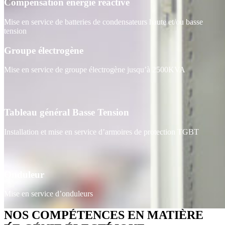
Compensation énergie réactive
Mise en service de batteries de condensateurs haute et/ou basse
tension
Groupe électrogène
Mise en service de groupe électrogène jusqu’à 2500KVA
Tableau général Basse Tension
Installation et mise en service d’armoires de protection TGBT
Onduleur
Mise en service d’onduleurs
NOS COMPÉTENCES EN MATIÈRE