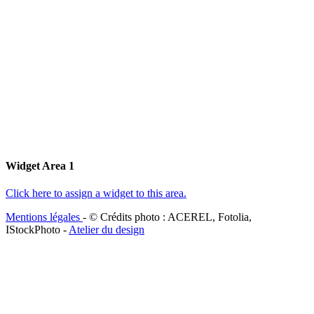
Widget Area 1
Click here to assign a widget to this area.
Mentions légales
- © Crédits photo : ACEREL, Fotolia,
IStockPhoto -
Atelier du design