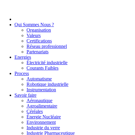
Qui Sommes Nous ?
Organisation
Valeurs
Certifications
Réseau professionnel
Partenariats
Energies
Électricité industrielle
Courants Faibles
Process
Automatisme
Robotique industrielle
Instrumentation
Savoir faire
Aéronautique
Agroalimentaire
Céréales
Énergie Nucléaire
Environnement
Industrie du verre
Industrie Pharmaceutique